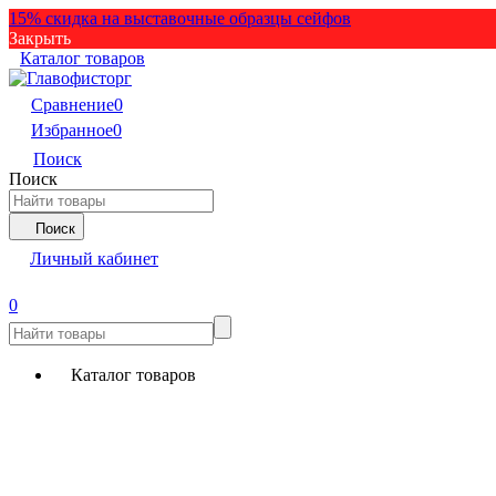
15% скидка на выставочные образцы сейфов
Закрыть
Каталог товаров
Сравнение
0
Избранное
0
Поиск
Поиск
Поиск
Личный кабинет
0
Каталог товаров