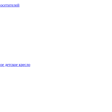
посетителей
е детское кресло