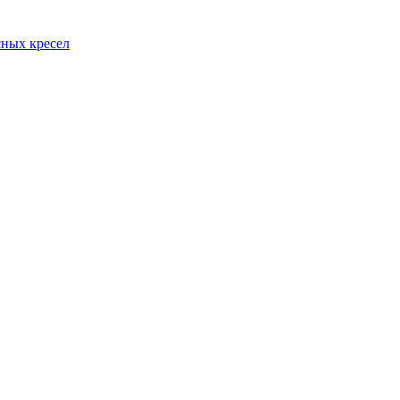
сных кресел