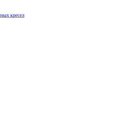
сных кресел