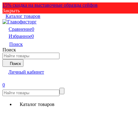
15% скидка на выставочные образцы сейфов
Закрыть
Каталог товаров
Сравнение
0
Избранное
0
Поиск
Поиск
Поиск
Личный кабинет
0
Каталог товаров