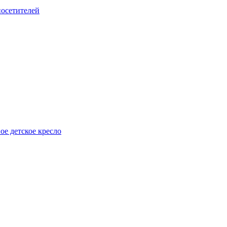
посетителей
е детское кресло