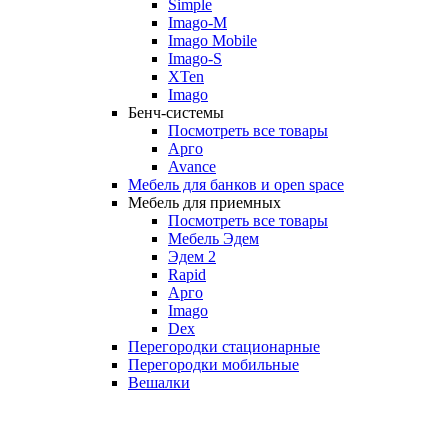
Simple
Imago-M
Imago Mobile
Imago-S
XTen
Imago
Бенч-системы
Посмотреть все товары
Арго
Avance
Мебель для банков и open space
Мебель для приемных
Посмотреть все товары
Мебель Эдем
Эдем 2
Rapid
Арго
Imago
Dex
Перегородки стационарные
Перегородки мобильные
Вешалки