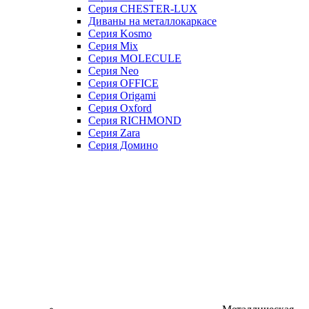
Серия CHESTER-LUX
Диваны на металлокаркасе
Серия Kosmo
Серия Mix
Серия MOLECULE
Серия Neo
Серия OFFICE
Серия Origami
Серия Oxford
Серия RICHMOND
Серия Zara
Серия Домино