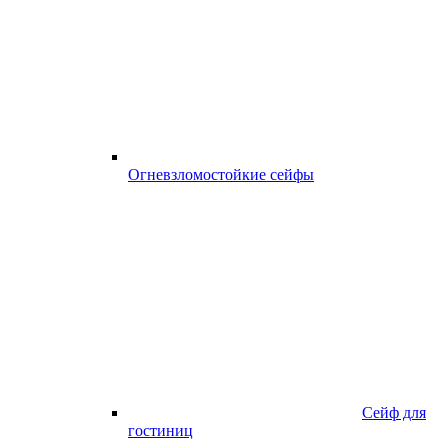
Огневзломостойкие сейфы
Сейф для
гостиниц