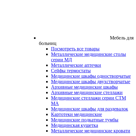
Мебель для
больниц
Посмотреть все товары
Металлические медицинские столы
серии МД
Металлические аптечки
Сейфы термостаты
Медицинские шкафы одностворчатые
Медицинские шкафы двухстворчатые
Архивные медицинские шкафы
Архивные медицинские стеллажи
Медицинские стеллажи серии СТМ
МА
Медицинские шкафы для раздевалок
Картотеки медицинские
Медицинские подкатные тумбы
Медицинская кушетка
Металлические медицинские кровати