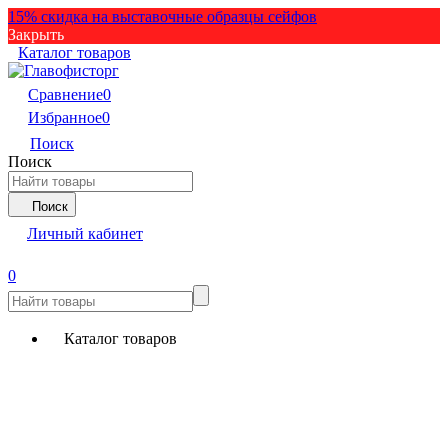
15% скидка на выставочные образцы сейфов
Закрыть
Каталог товаров
Сравнение
0
Избранное
0
Поиск
Поиск
Поиск
Личный кабинет
0
Каталог товаров