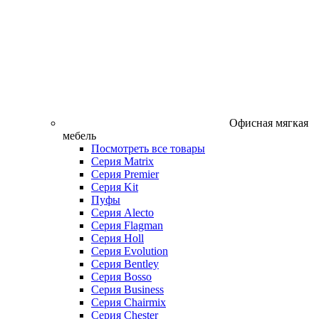
Офисная мягкая
мебель
Посмотреть все товары
Серия Matrix
Серия Premier
Серия Kit
Пуфы
Серия Alecto
Серия Flagman
Серия Holl
Серия Evolution
Серия Bentley
Серия Bosso
Серия Business
Серия Chairmix
Серия Chester