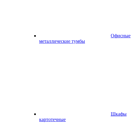
Офисные
металлические тумбы
Шкафы
картотечные