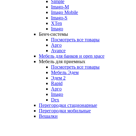
Simple
Imago-M
Imago Mobile
Imago-S
XTen
Imago
Бенч-системы
Посмотреть все товары
Арго
Avance
Мебель для банков и open space
Мебель для приемных
Посмотреть все товары
Мебель Эдем
Эдем 2
Rapid
Арго
Imago
Dex
Перегородки стационарные
Перегородки мобильные
Вешалки