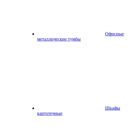
Офисные
металлические тумбы
Шкафы
картотечные