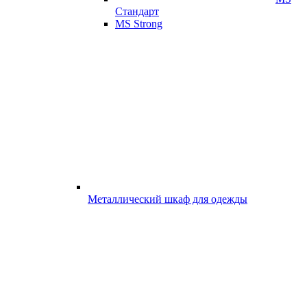
Стандарт
MS Strong
Металлический шкаф для одежды