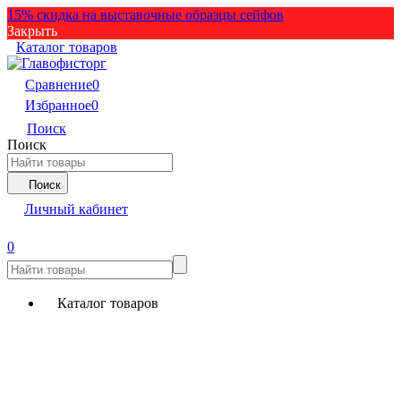
15% скидка на выставочные образцы сейфов
Закрыть
Каталог товаров
Сравнение
0
Избранное
0
Поиск
Поиск
Поиск
Личный кабинет
0
Каталог товаров