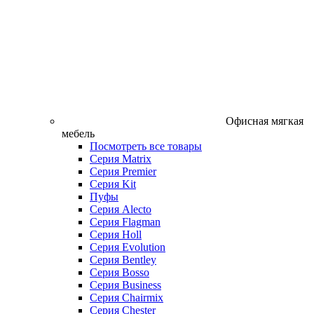
Офисная мягкая
мебель
Посмотреть все товары
Серия Matrix
Серия Premier
Серия Kit
Пуфы
Серия Alecto
Серия Flagman
Серия Holl
Серия Evolution
Серия Bentley
Серия Bosso
Серия Business
Серия Chairmix
Серия Chester