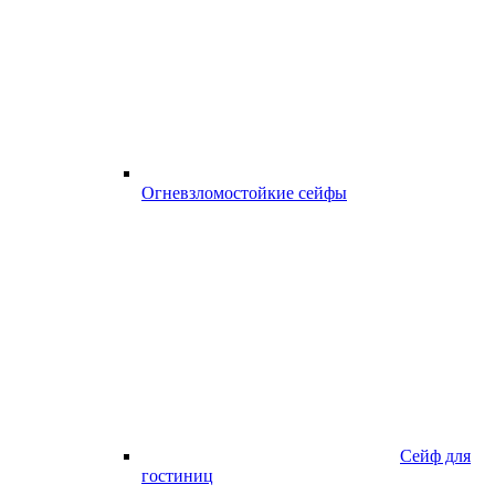
Огневзломостойкие сейфы
Сейф для
гостиниц