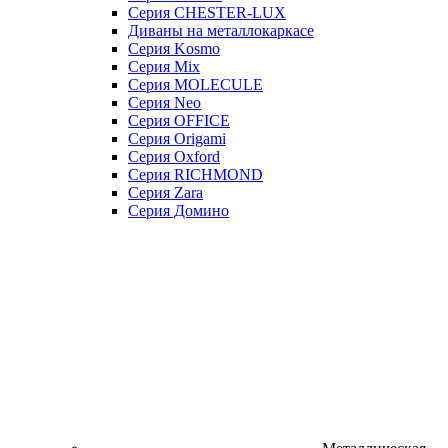
Серия CHESTER-LUX
Диваны на металлокаркасе
Серия Kosmo
Серия Mix
Серия MOLECULE
Серия Neo
Серия OFFICE
Серия Origami
Серия Oxford
Серия RICHMOND
Серия Zara
Серия Домино