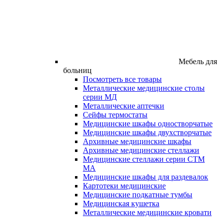
Мебель для
больниц
Посмотреть все товары
Металлические медицинские столы
серии МД
Металлические аптечки
Сейфы термостаты
Медицинские шкафы одностворчатые
Медицинские шкафы двухстворчатые
Архивные медицинские шкафы
Архивные медицинские стеллажи
Медицинские стеллажи серии СТМ
МА
Медицинские шкафы для раздевалок
Картотеки медицинские
Медицинские подкатные тумбы
Медицинская кушетка
Металлические медицинские кровати