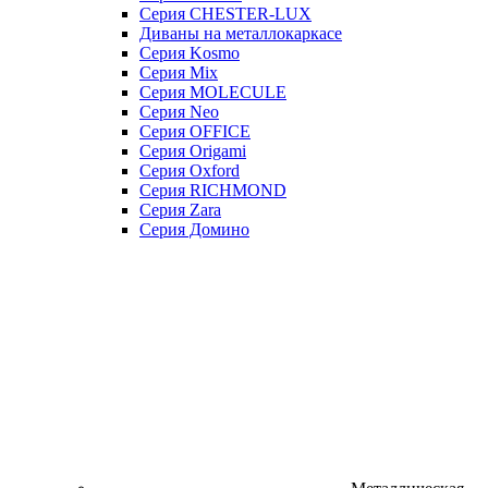
Серия CHESTER-LUX
Диваны на металлокаркасе
Серия Kosmo
Серия Mix
Серия MOLECULE
Серия Neo
Серия OFFICE
Серия Origami
Серия Oxford
Серия RICHMOND
Серия Zara
Серия Домино