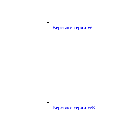
Верстаки серии W
Верстаки серии WS