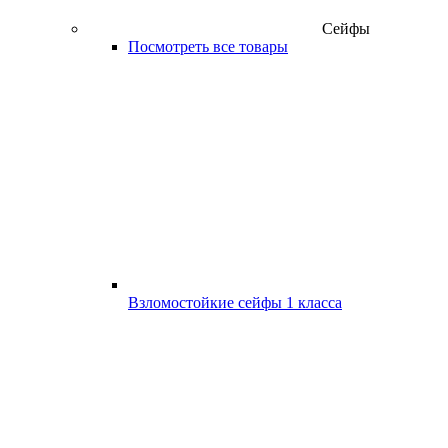
Сейфы
Посмотреть все товары
Взломостойкие сейфы 1 класса