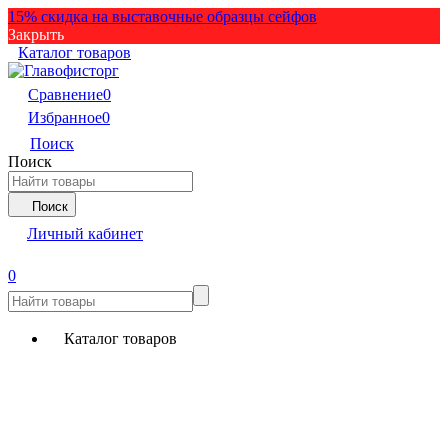
15% скидка на выставочные образцы сейфов
Закрыть
Каталог товаров
Сравнение
0
Избранное
0
Поиск
Поиск
Поиск
Личный кабинет
0
Каталог товаров