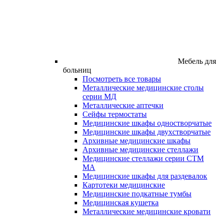
Мебель для
больниц
Посмотреть все товары
Металлические медицинские столы
серии МД
Металлические аптечки
Сейфы термостаты
Медицинские шкафы одностворчатые
Медицинские шкафы двухстворчатые
Архивные медицинские шкафы
Архивные медицинские стеллажи
Медицинские стеллажи серии СТМ
МА
Медицинские шкафы для раздевалок
Картотеки медицинские
Медицинские подкатные тумбы
Медицинская кушетка
Металлические медицинские кровати