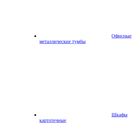
Офисные
металлические тумбы
Шкафы
картотечные