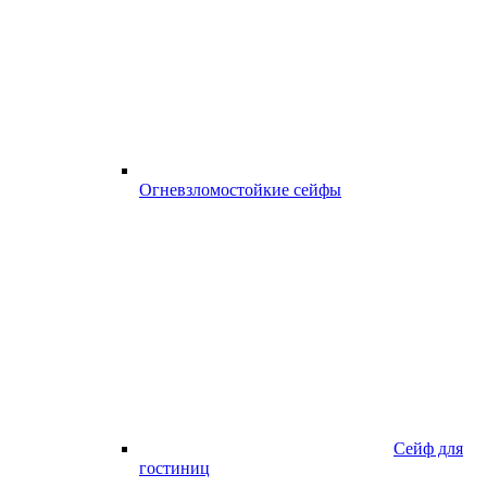
Огневзломостойкие сейфы
Сейф для
гостиниц