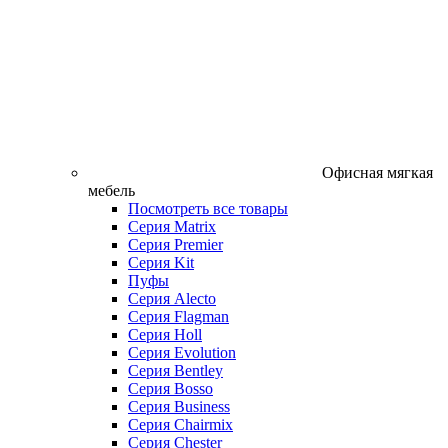
Офисная мягкая
мебель
Посмотреть все товары
Серия Matrix
Серия Premier
Серия Kit
Пуфы
Серия Alecto
Серия Flagman
Серия Holl
Серия Evolution
Серия Bentley
Серия Bosso
Серия Business
Серия Chairmix
Серия Chester