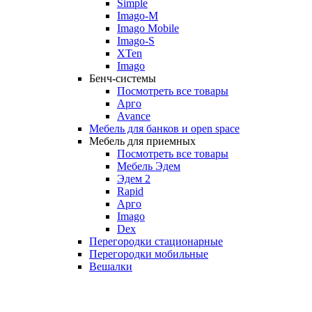
Simple
Imago-M
Imago Mobile
Imago-S
XTen
Imago
Бенч-системы
Посмотреть все товары
Арго
Avance
Мебель для банков и open space
Мебель для приемных
Посмотреть все товары
Мебель Эдем
Эдем 2
Rapid
Арго
Imago
Dex
Перегородки стационарные
Перегородки мобильные
Вешалки