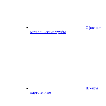
Офисные
металлические тумбы
Шкафы
картотечные