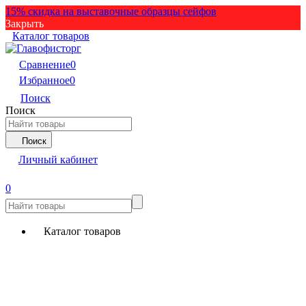
15% скидка на выставочные образцы сейфов
Закрыть
Каталог товаров
Сравнение
0
Избранное
0
Поиск
Поиск
Поиск
Личный кабинет
0
Каталог товаров