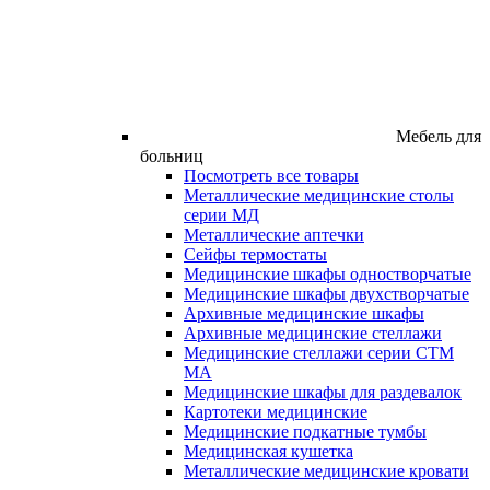
Мебель для
больниц
Посмотреть все товары
Металлические медицинские столы
серии МД
Металлические аптечки
Сейфы термостаты
Медицинские шкафы одностворчатые
Медицинские шкафы двухстворчатые
Архивные медицинские шкафы
Архивные медицинские стеллажи
Медицинские стеллажи серии СТМ
МА
Медицинские шкафы для раздевалок
Картотеки медицинские
Медицинские подкатные тумбы
Медицинская кушетка
Металлические медицинские кровати