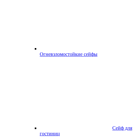
Огневзломостойкие сейфы
Сейф для
гостиниц