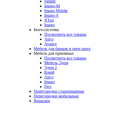
Simple
Imago-M
Imago Mobile
Imago-S
XTen
Imago
Бенч-системы
Посмотреть все товары
Арго
Avance
Мебель для банков и open space
Мебель для приемных
Посмотреть все товары
Мебель Эдем
Эдем 2
Rapid
Арго
Imago
Dex
Перегородки стационарные
Перегородки мобильные
Вешалки