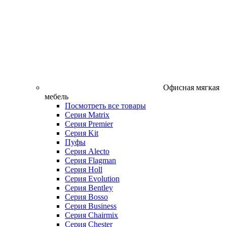
Офисная мягкая
мебель
Посмотреть все товары
Серия Matrix
Серия Premier
Серия Kit
Пуфы
Серия Alecto
Серия Flagman
Серия Holl
Серия Evolution
Серия Bentley
Серия Bosso
Серия Business
Серия Chairmix
Серия Chester