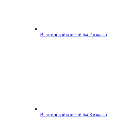
Взломостойкие сейфы 2 класса
Взломостойкие сейфы 3 класса