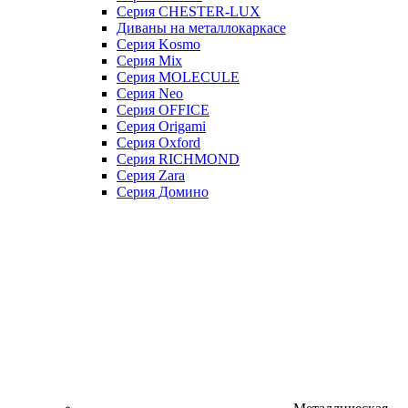
Серия CHESTER-LUX
Диваны на металлокаркасе
Серия Kosmo
Серия Mix
Серия MOLECULE
Серия Neo
Серия OFFICE
Серия Origami
Серия Oxford
Серия RICHMOND
Серия Zara
Серия Домино