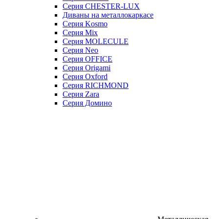
Серия CHESTER-LUX
Диваны на металлокаркасе
Серия Kosmo
Серия Mix
Серия MOLECULE
Серия Neo
Серия OFFICE
Серия Origami
Серия Oxford
Серия RICHMOND
Серия Zara
Серия Домино