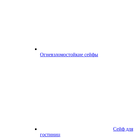
Огневзломостойкие сейфы
Сейф для
гостиниц