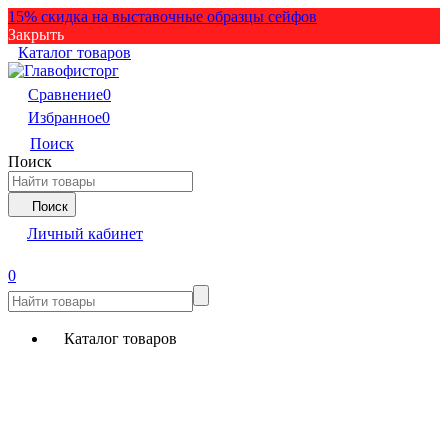
15% скидка на выставочные образцы сейфов
Закрыть
Каталог товаров
Сравнение
0
Избранное
0
Поиск
Поиск
Поиск
Личный кабинет
0
Каталог товаров