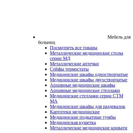
Мебель для
больниц
Посмотреть все товары
Металлические медицинские столы
серии МД
Металлические аптечки
Сейфы термостаты
Медицинские шкафы одностворчатые
Медицинские шкафы двухстворчатые
Архивные медицинские шкафы
Архивные медицинские стеллажи
Медицинские стеллажи серии СТМ
МА
Медицинские шкафы для раздевалок
Картотеки медицинские
Медицинские подкатные тумбы
Медицинская кушетка
Металлические медицинские кровати