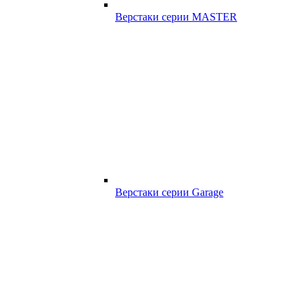
Верстаки серии MASTER
Верстаки серии Garage