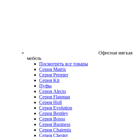
Офисная мягкая
мебель
Посмотреть все товары
Серия Matrix
Серия Premier
Серия Kit
Пуфы
Серия Alecto
Серия Flagman
Серия Holl
Серия Evolution
Серия Bentley
Серия Bosso
Серия Business
Серия Chairmix
Серия Chester