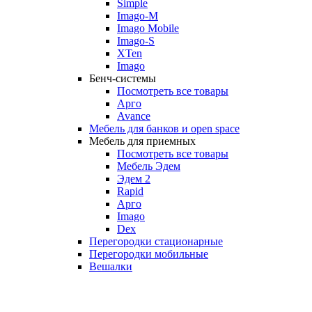
Simple
Imago-M
Imago Mobile
Imago-S
XTen
Imago
Бенч-системы
Посмотреть все товары
Арго
Avance
Мебель для банков и open space
Мебель для приемных
Посмотреть все товары
Мебель Эдем
Эдем 2
Rapid
Арго
Imago
Dex
Перегородки стационарные
Перегородки мобильные
Вешалки