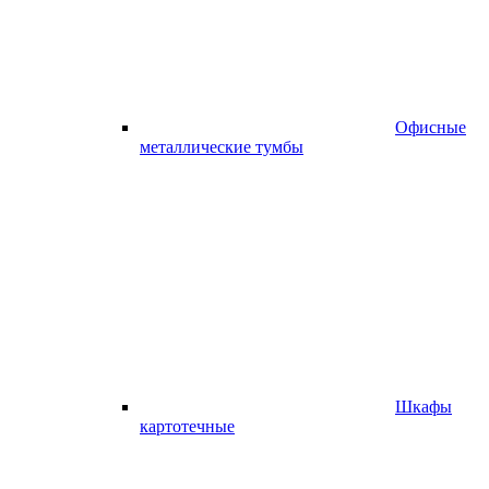
Офисные
металлические тумбы
Шкафы
картотечные