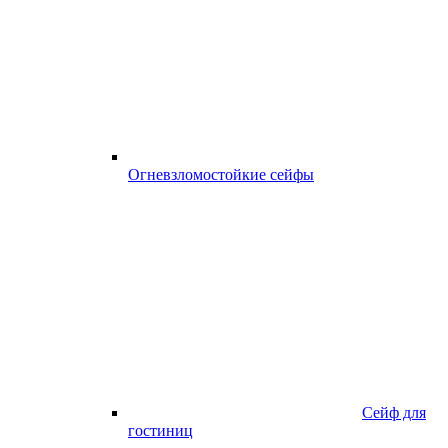
Огневзломостойкие сейфы
Сейф для
гостиниц