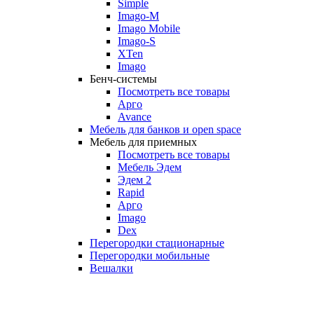
Simple
Imago-M
Imago Mobile
Imago-S
XTen
Imago
Бенч-системы
Посмотреть все товары
Арго
Avance
Мебель для банков и open space
Мебель для приемных
Посмотреть все товары
Мебель Эдем
Эдем 2
Rapid
Арго
Imago
Dex
Перегородки стационарные
Перегородки мобильные
Вешалки