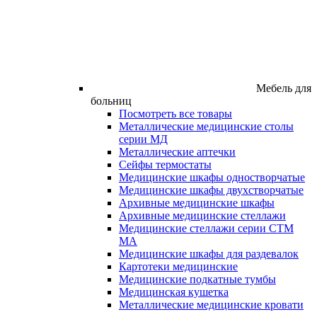
Мебель для
больниц
Посмотреть все товары
Металлические медицинские столы
серии МД
Металлические аптечки
Сейфы термостаты
Медицинские шкафы одностворчатые
Медицинские шкафы двухстворчатые
Архивные медицинские шкафы
Архивные медицинские стеллажи
Медицинские стеллажи серии СТМ
МА
Медицинские шкафы для раздевалок
Картотеки медицинские
Медицинские подкатные тумбы
Медицинская кушетка
Металлические медицинские кровати