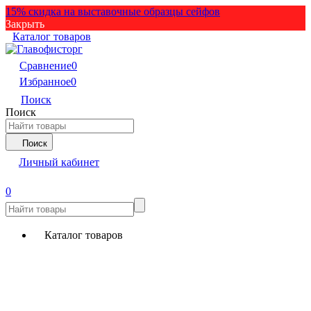
15% скидка на выставочные образцы сейфов
Закрыть
Каталог товаров
Сравнение
0
Избранное
0
Поиск
Поиск
Поиск
Личный кабинет
0
Каталог товаров