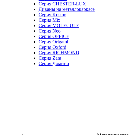
Серия CHESTER-LUX
Диваны на металлокаркасе
Серия Kosmo
Серия Mix
Серия MOLECULE
Серия Neo
Серия OFFICE
Серия Origami
Серия Oxford
Серия RICHMOND
Серия Zara
Серия Домино