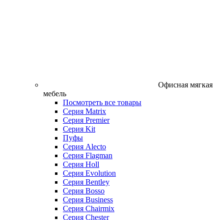
Офисная мягкая
мебель
Посмотреть все товары
Серия Matrix
Серия Premier
Серия Kit
Пуфы
Серия Alecto
Серия Flagman
Серия Holl
Серия Evolution
Серия Bentley
Серия Bosso
Серия Business
Серия Chairmix
Серия Chester