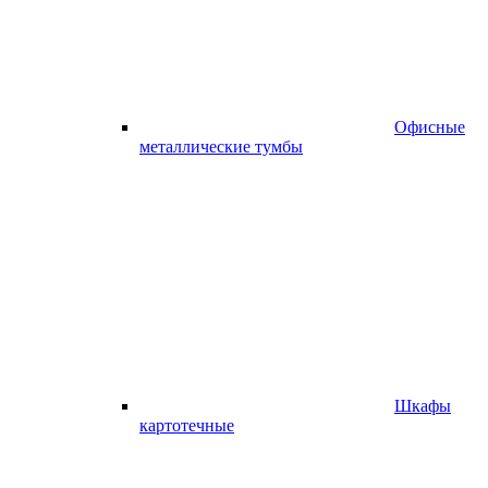
Офисные
металлические тумбы
Шкафы
картотечные