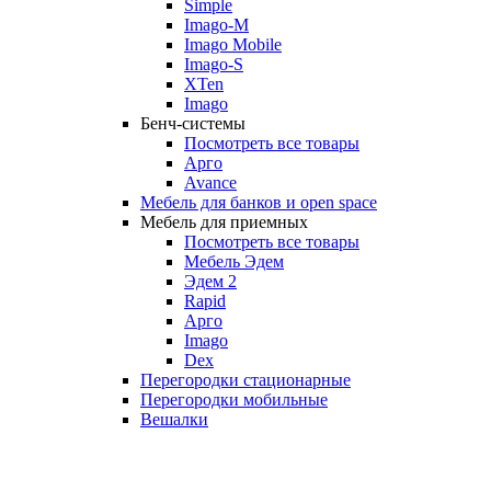
Simple
Imago-M
Imago Mobile
Imago-S
XTen
Imago
Бенч-системы
Посмотреть все товары
Арго
Avance
Мебель для банков и open space
Мебель для приемных
Посмотреть все товары
Мебель Эдем
Эдем 2
Rapid
Арго
Imago
Dex
Перегородки стационарные
Перегородки мобильные
Вешалки