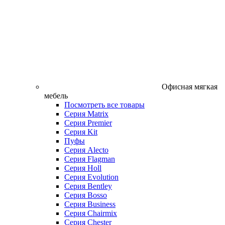
Офисная мягкая
мебель
Посмотреть все товары
Серия Matrix
Серия Premier
Серия Kit
Пуфы
Серия Alecto
Серия Flagman
Серия Holl
Серия Evolution
Серия Bentley
Серия Bosso
Серия Business
Серия Chairmix
Серия Chester