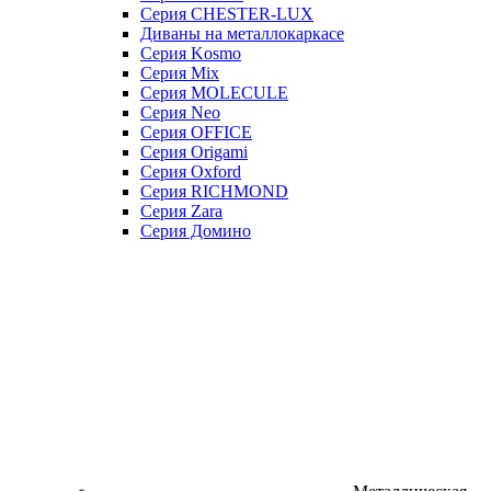
Серия CHESTER-LUX
Диваны на металлокаркасе
Серия Kosmo
Серия Mix
Серия MOLECULE
Серия Neo
Серия OFFICE
Серия Origami
Серия Oxford
Серия RICHMOND
Серия Zara
Серия Домино