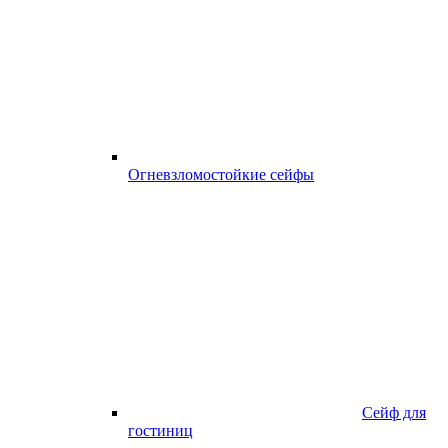
Огневзломостойкие сейфы
Сейф для
гостиниц