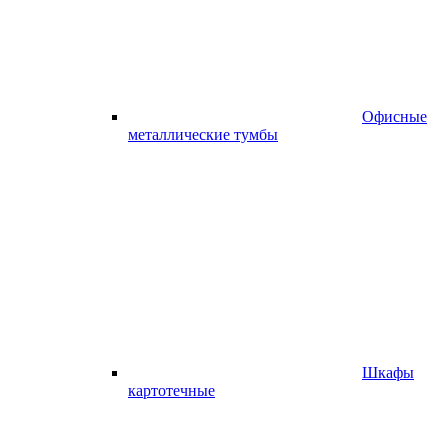
Офисные
металлические тумбы
Шкафы
картотечные