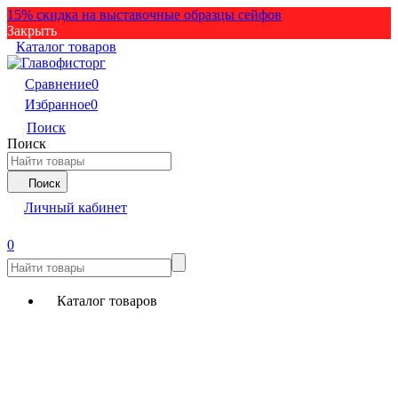
15% скидка на выставочные образцы сейфов
Закрыть
Каталог товаров
Сравнение
0
Избранное
0
Поиск
Поиск
Поиск
Личный кабинет
0
Каталог товаров