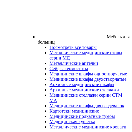
Мебель для
больниц
Посмотреть все товары
Металлические медицинские столы
серии МД
Металлические аптечки
Сейфы термостаты
Медицинские шкафы одностворчатые
Медицинские шкафы двухстворчатые
Архивные медицинские шкафы
Архивные медицинские стеллажи
Медицинские стеллажи серии СТМ
МА
Медицинские шкафы для раздевалок
Картотеки медицинские
Медицинские подкатные тумбы
Медицинская кушетка
Металлические медицинские кровати