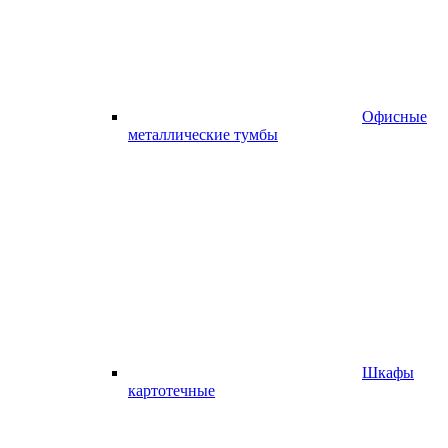
Офисные
металлические тумбы
Шкафы
картотечные