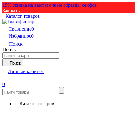
15% скидка на выставочные образцы сейфов
Закрыть
Каталог товаров
Сравнение
0
Избранное
0
Поиск
Поиск
Поиск
Личный кабинет
0
Каталог товаров