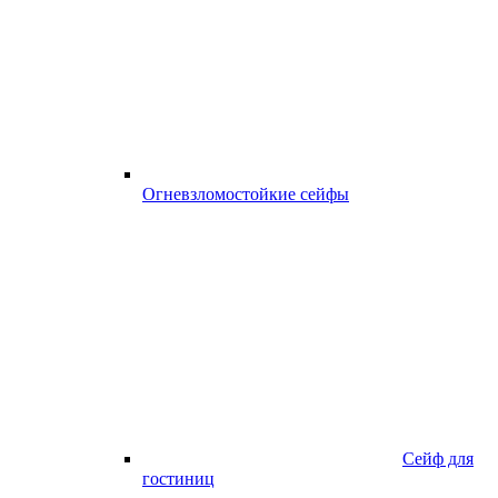
Огневзломостойкие сейфы
Сейф для
гостиниц