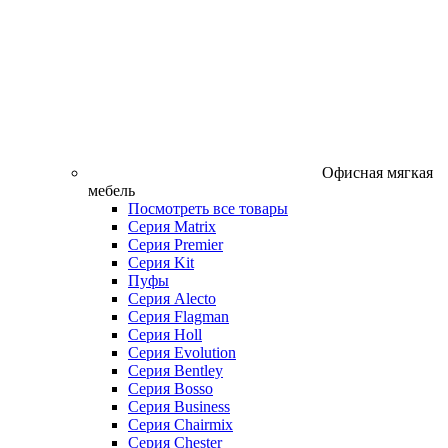
Офисная мягкая
мебель
Посмотреть все товары
Серия Matrix
Серия Premier
Серия Kit
Пуфы
Серия Alecto
Серия Flagman
Серия Holl
Серия Evolution
Серия Bentley
Серия Bosso
Серия Business
Серия Chairmix
Серия Chester