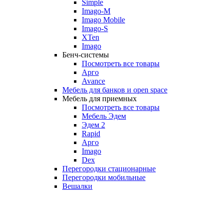
Simple
Imago-M
Imago Mobile
Imago-S
XTen
Imago
Бенч-системы
Посмотреть все товары
Арго
Avance
Мебель для банков и open space
Мебель для приемных
Посмотреть все товары
Мебель Эдем
Эдем 2
Rapid
Арго
Imago
Dex
Перегородки стационарные
Перегородки мобильные
Вешалки