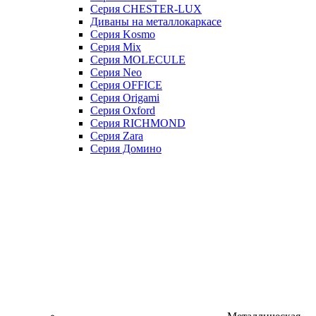
Серия CHESTER-LUX
Диваны на металлокаркасе
Серия Kosmo
Серия Mix
Серия MOLECULE
Серия Neo
Серия OFFICE
Серия Origami
Серия Oxford
Серия RICHMOND
Серия Zara
Серия Домино