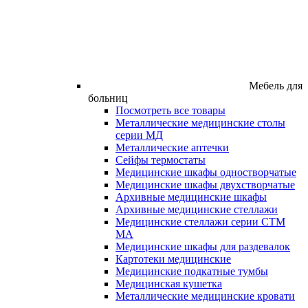
Мебель для
больниц
Посмотреть все товары
Металлические медицинские столы
серии МД
Металлические аптечки
Сейфы термостаты
Медицинские шкафы одностворчатые
Медицинские шкафы двухстворчатые
Архивные медицинские шкафы
Архивные медицинские стеллажи
Медицинские стеллажи серии СТМ
МА
Медицинские шкафы для раздевалок
Картотеки медицинские
Медицинские подкатные тумбы
Медицинская кушетка
Металлические медицинские кровати