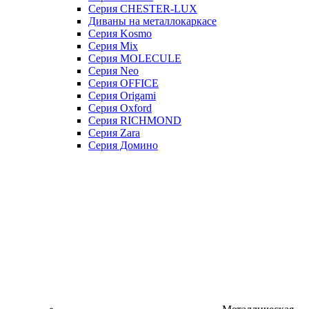
Серия CHESTER-LUX
Диваны на металлокаркасе
Серия Kosmo
Серия Mix
Серия MOLECULE
Серия Neo
Серия OFFICE
Серия Origami
Серия Oxford
Серия RICHMOND
Серия Zara
Серия Домино