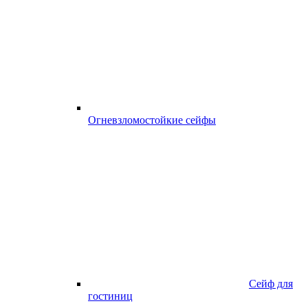
Огневзломостойкие сейфы
Сейф для
гостиниц