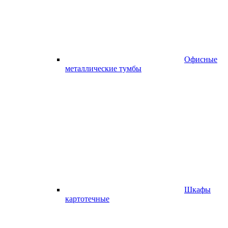
Офисные
металлические тумбы
Шкафы
картотечные