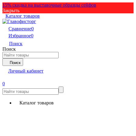
15% скидка на выставочные образцы сейфов
Закрыть
Каталог товаров
Сравнение
0
Избранное
0
Поиск
Поиск
Поиск
Личный кабинет
0
Каталог товаров