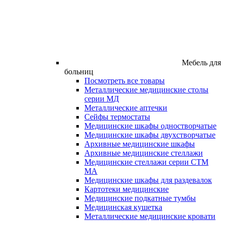
Мебель для
больниц
Посмотреть все товары
Металлические медицинские столы
серии МД
Металлические аптечки
Сейфы термостаты
Медицинские шкафы одностворчатые
Медицинские шкафы двухстворчатые
Архивные медицинские шкафы
Архивные медицинские стеллажи
Медицинские стеллажи серии СТМ
МА
Медицинские шкафы для раздевалок
Картотеки медицинские
Медицинские подкатные тумбы
Медицинская кушетка
Металлические медицинские кровати