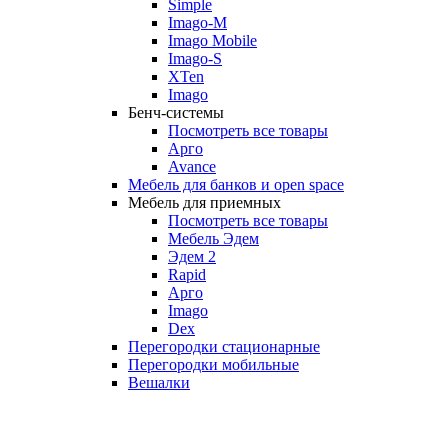
Simple
Imago-M
Imago Mobile
Imago-S
XTen
Imago
Бенч-системы
Посмотреть все товары
Арго
Avance
Мебель для банков и open space
Мебель для приемных
Посмотреть все товары
Мебель Эдем
Эдем 2
Rapid
Арго
Imago
Dex
Перегородки стационарные
Перегородки мобильные
Вешалки