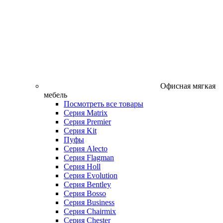
Офисная мягкая
мебель
Посмотреть все товары
Серия Matrix
Серия Premier
Серия Kit
Пуфы
Серия Alecto
Серия Flagman
Серия Holl
Серия Evolution
Серия Bentley
Серия Bosso
Серия Business
Серия Chairmix
Серия Chester