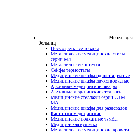
Мебель для
больниц
Посмотреть все товары
Металлические медицинские столы
серии МД
Металлические аптечки
Сейфы термостаты
Медицинские шкафы одностворчатые
Медицинские шкафы двухстворчатые
Архивные медицинские шкафы
Архивные медицинские стеллажи
Медицинские стеллажи серии СТМ
МА
Медицинские шкафы для раздевалок
Картотеки медицинские
Медицинские подкатные тумбы
Медицинская кушетка
Металлические медицинские кровати