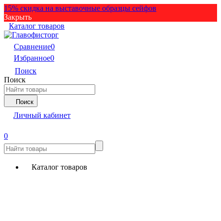
15% скидка на выставочные образцы сейфов
Закрыть
Каталог товаров
Сравнение
0
Избранное
0
Поиск
Поиск
Поиск
Личный кабинет
0
Каталог товаров