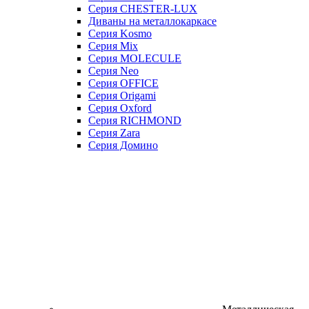
Серия CHESTER-LUX
Диваны на металлокаркасе
Серия Kosmo
Серия Mix
Серия MOLECULE
Серия Neo
Серия OFFICE
Серия Origami
Серия Oxford
Серия RICHMOND
Серия Zara
Серия Домино