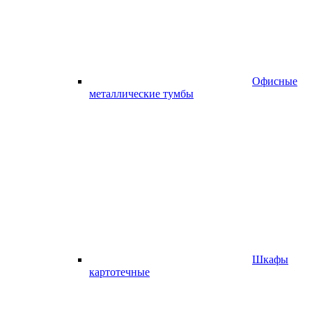
Офисные
металлические тумбы
Шкафы
картотечные