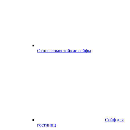
Огневзломостойкие сейфы
Сейф для
гостиниц