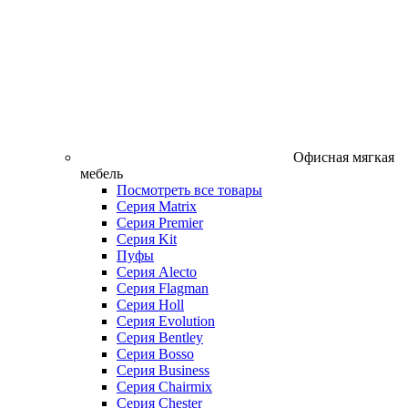
Офисная мягкая
мебель
Посмотреть все товары
Серия Matrix
Серия Premier
Серия Kit
Пуфы
Серия Alecto
Серия Flagman
Серия Holl
Серия Evolution
Серия Bentley
Серия Bosso
Серия Business
Серия Chairmix
Серия Chester