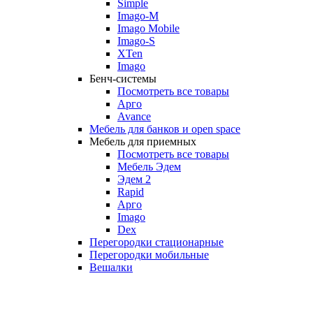
Simple
Imago-M
Imago Mobile
Imago-S
XTen
Imago
Бенч-системы
Посмотреть все товары
Арго
Avance
Мебель для банков и open space
Мебель для приемных
Посмотреть все товары
Мебель Эдем
Эдем 2
Rapid
Арго
Imago
Dex
Перегородки стационарные
Перегородки мобильные
Вешалки