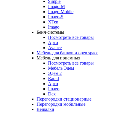
Simple
Imago-M
Imago Mobile
Imago-S
XTen
Imago
Бенч-системы
Посмотреть все товары
Арго
Avance
Мебель для банков и open space
Мебель для приемных
Посмотреть все товары
Мебель Эдем
Эдем 2
Rapid
Арго
Imago
Dex
Перегородки стационарные
Перегородки мобильные
Вешалки