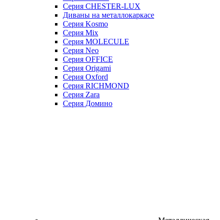
Серия CHESTER-LUX
Диваны на металлокаркасе
Серия Kosmo
Серия Mix
Серия MOLECULE
Серия Neo
Серия OFFICE
Серия Origami
Серия Oxford
Серия RICHMOND
Серия Zara
Серия Домино