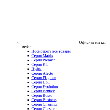
Офисная мягкая
мебель
Посмотреть все товары
Серия Matrix
Серия Premier
Серия Kit
Пуфы
Серия Alecto
Серия Flagman
Серия Holl
Серия Evolution
Серия Bentley
Серия Bosso
Серия Business
Серия Chairmix
Серия Chester