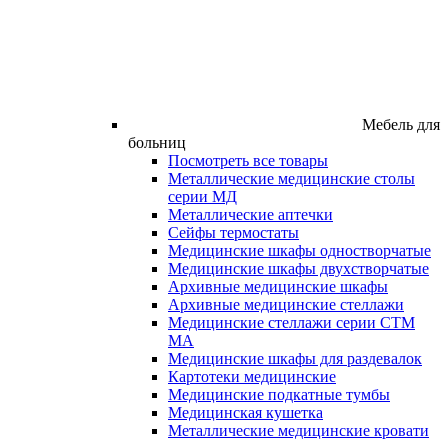
Мебель для
больниц
Посмотреть все товары
Металлические медицинские столы
серии МД
Металлические аптечки
Сейфы термостаты
Медицинские шкафы одностворчатые
Медицинские шкафы двухстворчатые
Архивные медицинские шкафы
Архивные медицинские стеллажи
Медицинские стеллажи серии СТМ
МА
Медицинские шкафы для раздевалок
Картотеки медицинские
Медицинские подкатные тумбы
Медицинская кушетка
Металлические медицинские кровати