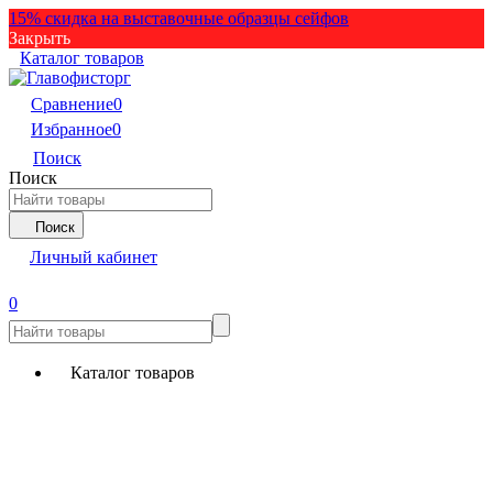
15% скидка на выставочные образцы сейфов
Закрыть
Каталог товаров
Сравнение
0
Избранное
0
Поиск
Поиск
Поиск
Личный кабинет
0
Каталог товаров