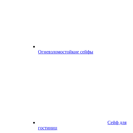
Огневзломостойкие сейфы
Сейф для
гостиниц