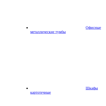
Офисные
металлические тумбы
Шкафы
картотечные