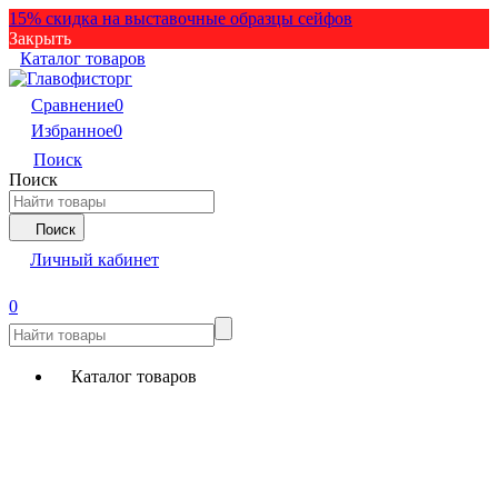
15% скидка на выставочные образцы сейфов
Закрыть
Каталог товаров
Сравнение
0
Избранное
0
Поиск
Поиск
Поиск
Личный кабинет
0
Каталог товаров