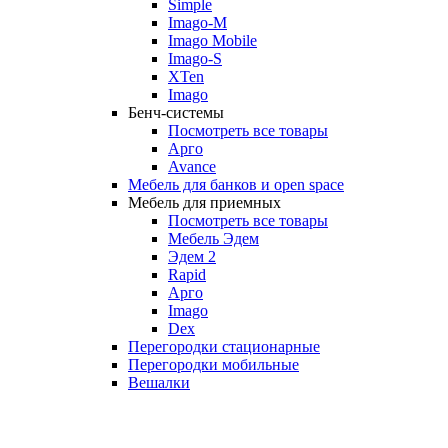
Simple
Imago-M
Imago Mobile
Imago-S
XTen
Imago
Бенч-системы
Посмотреть все товары
Арго
Avance
Мебель для банков и open space
Мебель для приемных
Посмотреть все товары
Мебель Эдем
Эдем 2
Rapid
Арго
Imago
Dex
Перегородки стационарные
Перегородки мобильные
Вешалки