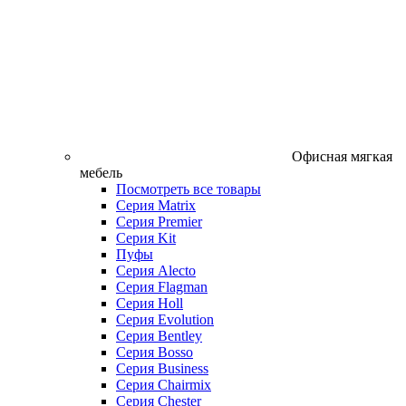
Офисная мягкая
мебель
Посмотреть все товары
Серия Matrix
Серия Premier
Серия Kit
Пуфы
Серия Alecto
Серия Flagman
Серия Holl
Серия Evolution
Серия Bentley
Серия Bosso
Серия Business
Серия Chairmix
Серия Chester