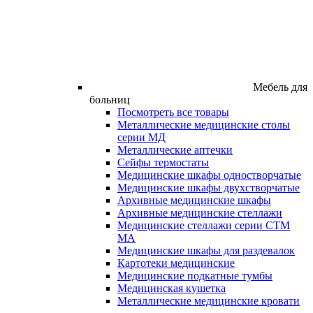
Мебель для
больниц
Посмотреть все товары
Металлические медицинские столы
серии МД
Металлические аптечки
Сейфы термостаты
Медицинские шкафы одностворчатые
Медицинские шкафы двухстворчатые
Архивные медицинские шкафы
Архивные медицинские стеллажи
Медицинские стеллажи серии СТМ
МА
Медицинские шкафы для раздевалок
Картотеки медицинские
Медицинские подкатные тумбы
Медицинская кушетка
Металлические медицинские кровати