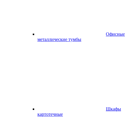
Офисные
металлические тумбы
Шкафы
картотечные