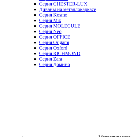
Серия CHESTER-LUX
Диваны на металлокаркасе
Серия Kosmo
Серия Mix
Серия MOLECULE
Серия Neo
Серия OFFICE
Серия Origami
Серия Oxford
Серия RICHMOND
Серия Zara
Серия Домино