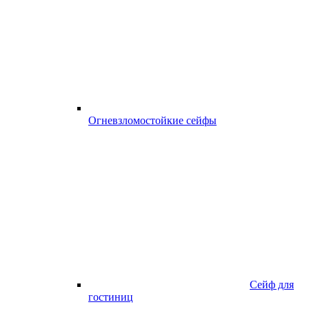
Огневзломостойкие сейфы
Сейф для
гостиниц