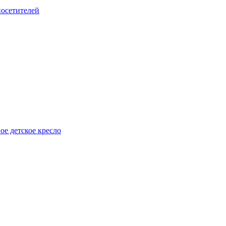
посетителей
е детское кресло