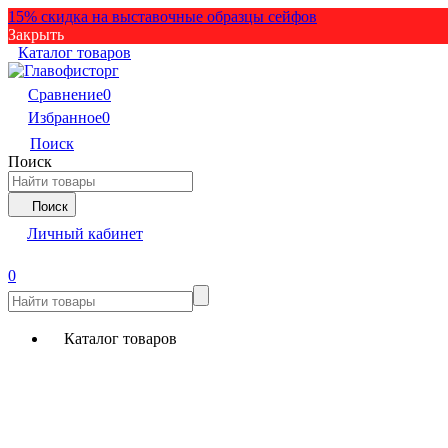
15% скидка на выставочные образцы сейфов
Закрыть
Каталог товаров
Сравнение
0
Избранное
0
Поиск
Поиск
Поиск
Личный кабинет
0
Каталог товаров