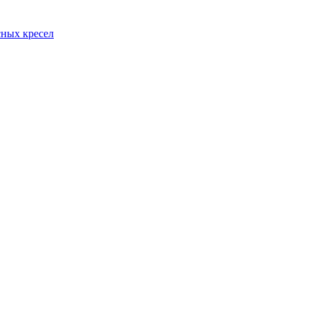
сных кресел