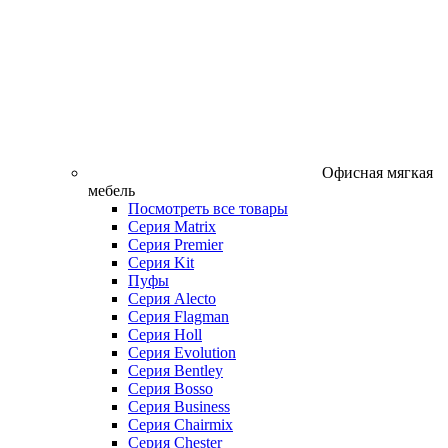
Офисная мягкая
мебель
Посмотреть все товары
Серия Matrix
Серия Premier
Серия Kit
Пуфы
Серия Alecto
Серия Flagman
Серия Holl
Серия Evolution
Серия Bentley
Серия Bosso
Серия Business
Серия Chairmix
Серия Chester