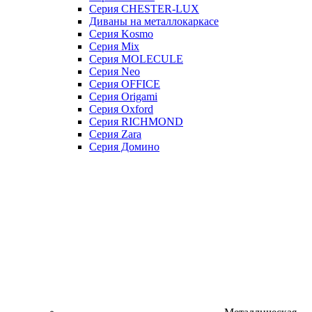
Серия CHESTER-LUX
Диваны на металлокаркасе
Серия Kosmo
Серия Mix
Серия MOLECULE
Серия Neo
Серия OFFICE
Серия Origami
Серия Oxford
Серия RICHMOND
Серия Zara
Серия Домино