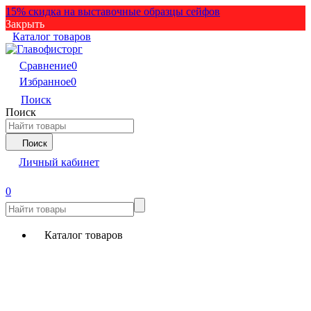
15% скидка на выставочные образцы сейфов
Закрыть
Каталог товаров
Сравнение
0
Избранное
0
Поиск
Поиск
Поиск
Личный кабинет
0
Каталог товаров