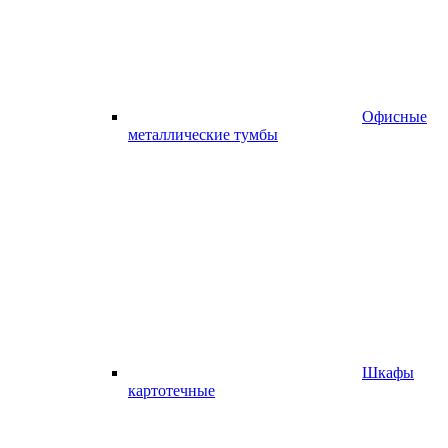
Офисные
металлические тумбы
Шкафы
картотечные