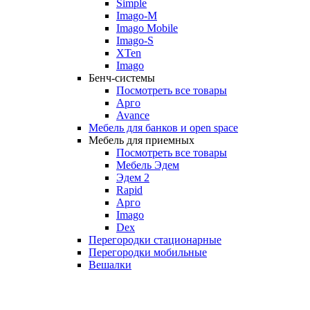
Simple
Imago-M
Imago Mobile
Imago-S
XTen
Imago
Бенч-системы
Посмотреть все товары
Арго
Avance
Мебель для банков и open space
Мебель для приемных
Посмотреть все товары
Мебель Эдем
Эдем 2
Rapid
Арго
Imago
Dex
Перегородки стационарные
Перегородки мобильные
Вешалки