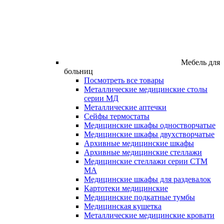
Мебель для
больниц
Посмотреть все товары
Металлические медицинские столы
серии МД
Металлические аптечки
Сейфы термостаты
Медицинские шкафы одностворчатые
Медицинские шкафы двухстворчатые
Архивные медицинские шкафы
Архивные медицинские стеллажи
Медицинские стеллажи серии СТМ
МА
Медицинские шкафы для раздевалок
Картотеки медицинские
Медицинские подкатные тумбы
Медицинская кушетка
Металлические медицинские кровати