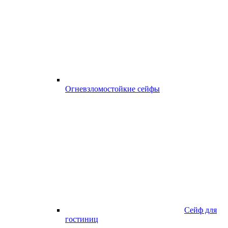
Огневзломостойкие сейфы
Сейф для
гостиниц