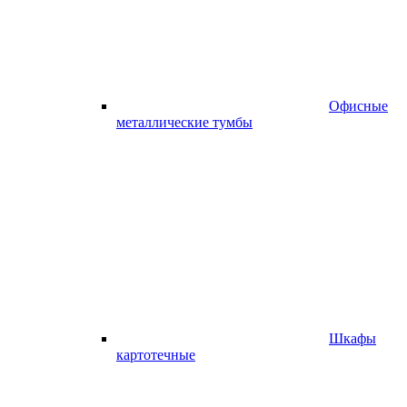
Офисные
металлические тумбы
Шкафы
картотечные