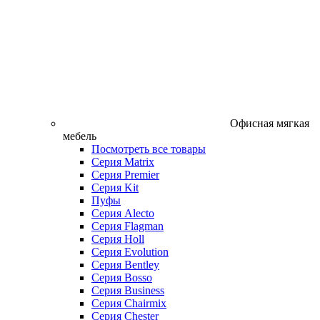
Офисная мягкая
мебель
Посмотреть все товары
Серия Matrix
Серия Premier
Серия Kit
Пуфы
Серия Alecto
Серия Flagman
Серия Holl
Серия Evolution
Серия Bentley
Серия Bosso
Серия Business
Серия Chairmix
Серия Chester