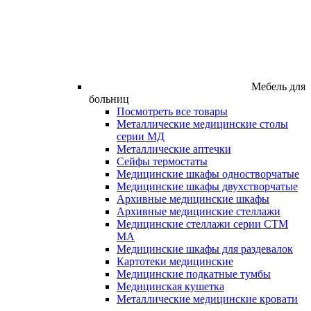
Мебель для
больниц
Посмотреть все товары
Металлические медицинские столы
серии МД
Металлические аптечки
Сейфы термостаты
Медицинские шкафы одностворчатые
Медицинские шкафы двухстворчатые
Архивные медицинские шкафы
Архивные медицинские стеллажи
Медицинские стеллажи серии СТМ
МА
Медицинские шкафы для раздевалок
Картотеки медицинские
Медицинские подкатные тумбы
Медицинская кушетка
Металлические медицинские кровати