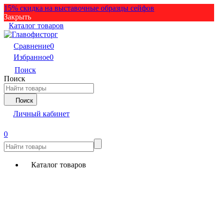
15% скидка на выставочные образцы сейфов
Закрыть
Каталог товаров
Сравнение
0
Избранное
0
Поиск
Поиск
Поиск
Личный кабинет
0
Каталог товаров