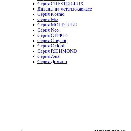
Серия CHESTER-LUX
Диваны на металлокаркасе
Серия Kosmo
Серия Mix
Серия MOLECULE
Серия Neo
Серия OFFICE
Серия Origami
Серия Oxford
Серия RICHMOND
Серия Zara
Серия Домино