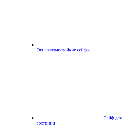
Огневзломостойкие сейфы
Сейф для
гостиниц