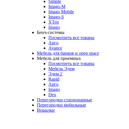
Simple
Imago-M
Imago Mobile
Imago-S
XTen
Imago
Бенч-системы
Посмотреть все товары
Арго
Avance
Мебель для банков и open space
Мебель для приемных
Посмотреть все товары
Мебель Эдем
Эдем 2
Rapid
Арго
Imago
Dex
Перегородки стационарные
Перегородки мобильные
Вешалки