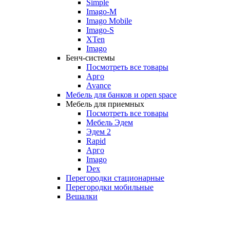
Simple
Imago-M
Imago Mobile
Imago-S
XTen
Imago
Бенч-системы
Посмотреть все товары
Арго
Avance
Мебель для банков и open space
Мебель для приемных
Посмотреть все товары
Мебель Эдем
Эдем 2
Rapid
Арго
Imago
Dex
Перегородки стационарные
Перегородки мобильные
Вешалки