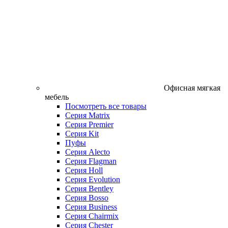
Офисная мягкая
мебель
Посмотреть все товары
Серия Matrix
Серия Premier
Серия Kit
Пуфы
Серия Alecto
Серия Flagman
Серия Holl
Серия Evolution
Серия Bentley
Серия Bosso
Серия Business
Серия Chairmix
Серия Chester