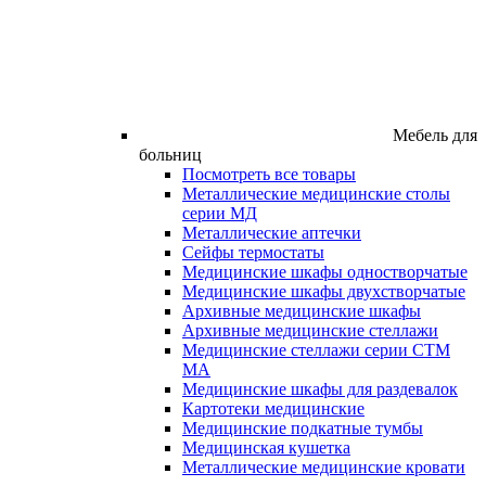
Мебель для
больниц
Посмотреть все товары
Металлические медицинские столы
серии МД
Металлические аптечки
Сейфы термостаты
Медицинские шкафы одностворчатые
Медицинские шкафы двухстворчатые
Архивные медицинские шкафы
Архивные медицинские стеллажи
Медицинские стеллажи серии СТМ
МА
Медицинские шкафы для раздевалок
Картотеки медицинские
Медицинские подкатные тумбы
Медицинская кушетка
Металлические медицинские кровати