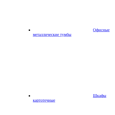
Офисные
металлические тумбы
Шкафы
картотечные