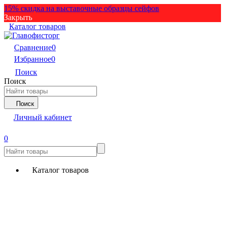
15% скидка на выставочные образцы сейфов
Закрыть
Каталог товаров
Сравнение
0
Избранное
0
Поиск
Поиск
Поиск
Личный кабинет
0
Каталог товаров