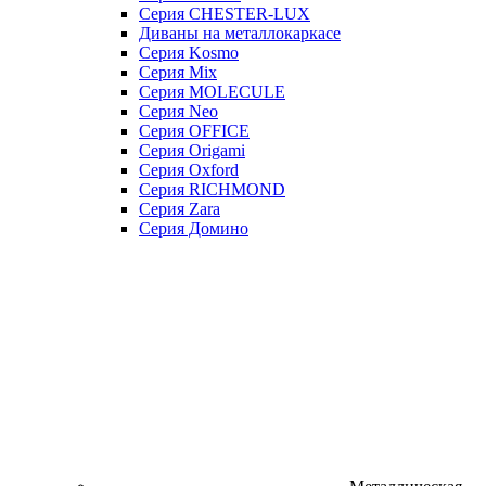
Серия CHESTER-LUX
Диваны на металлокаркасе
Серия Kosmo
Серия Mix
Серия MOLECULE
Серия Neo
Серия OFFICE
Серия Origami
Серия Oxford
Серия RICHMOND
Серия Zara
Серия Домино