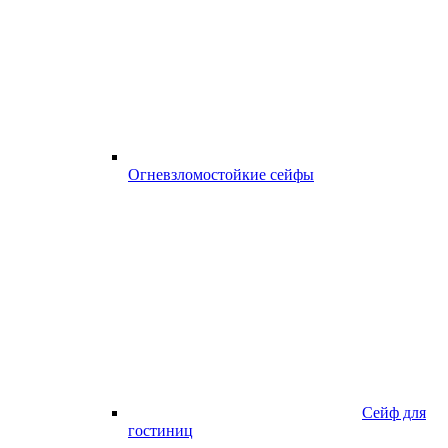
Огневзломостойкие сейфы
Сейф для
гостиниц