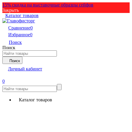
15% скидка на выставочные образцы сейфов
Закрыть
Каталог товаров
Сравнение
0
Избранное
0
Поиск
Поиск
Поиск
Личный кабинет
0
Каталог товаров