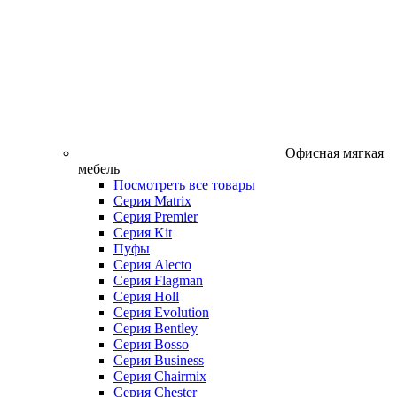
Офисная мягкая
мебель
Посмотреть все товары
Серия Matrix
Серия Premier
Серия Kit
Пуфы
Серия Alecto
Серия Flagman
Серия Holl
Серия Evolution
Серия Bentley
Серия Bosso
Серия Business
Серия Chairmix
Серия Chester