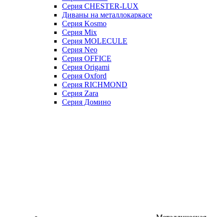
Серия CHESTER-LUX
Диваны на металлокаркасе
Серия Kosmo
Серия Mix
Серия MOLECULE
Серия Neo
Серия OFFICE
Серия Origami
Серия Oxford
Серия RICHMOND
Серия Zara
Серия Домино