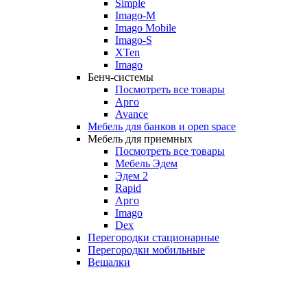
Simple
Imago-M
Imago Mobile
Imago-S
XTen
Imago
Бенч-системы
Посмотреть все товары
Арго
Avance
Мебель для банков и open space
Мебель для приемных
Посмотреть все товары
Мебель Эдем
Эдем 2
Rapid
Арго
Imago
Dex
Перегородки стационарные
Перегородки мобильные
Вешалки