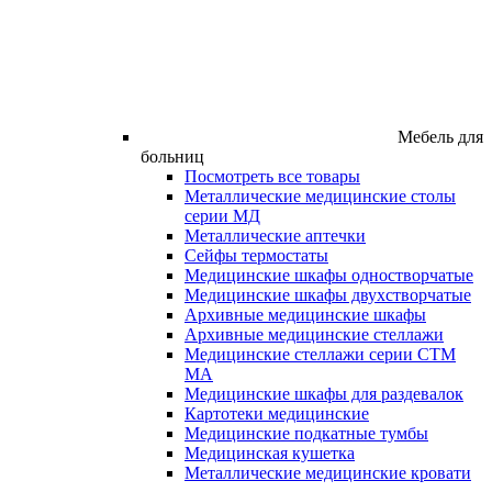
Мебель для
больниц
Посмотреть все товары
Металлические медицинские столы
серии МД
Металлические аптечки
Сейфы термостаты
Медицинские шкафы одностворчатые
Медицинские шкафы двухстворчатые
Архивные медицинские шкафы
Архивные медицинские стеллажи
Медицинские стеллажи серии СТМ
МА
Медицинские шкафы для раздевалок
Картотеки медицинские
Медицинские подкатные тумбы
Медицинская кушетка
Металлические медицинские кровати