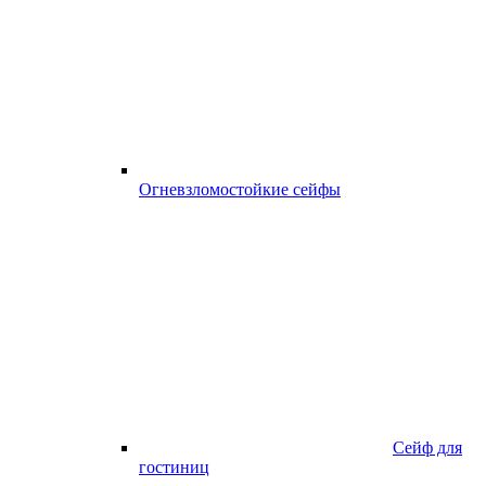
Огневзломостойкие сейфы
Сейф для
гостиниц