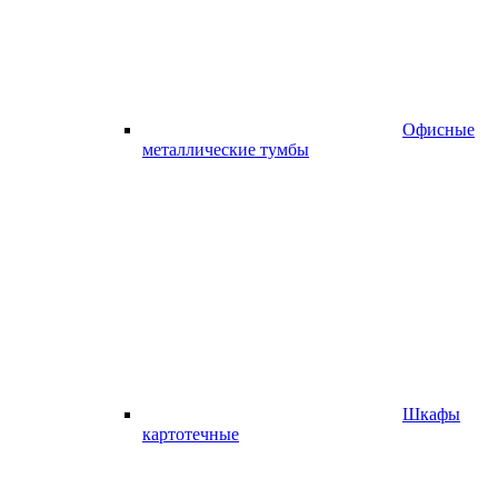
Офисные
металлические тумбы
Шкафы
картотечные