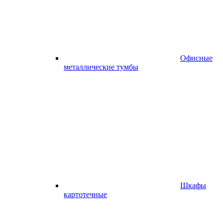
Офисные
металлические тумбы
Шкафы
картотечные