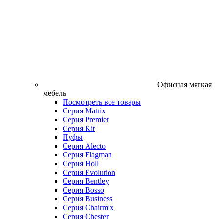
Офисная мягкая
мебель
Посмотреть все товары
Серия Matrix
Серия Premier
Серия Kit
Пуфы
Серия Alecto
Серия Flagman
Серия Holl
Серия Evolution
Серия Bentley
Серия Bosso
Серия Business
Серия Chairmix
Серия Chester