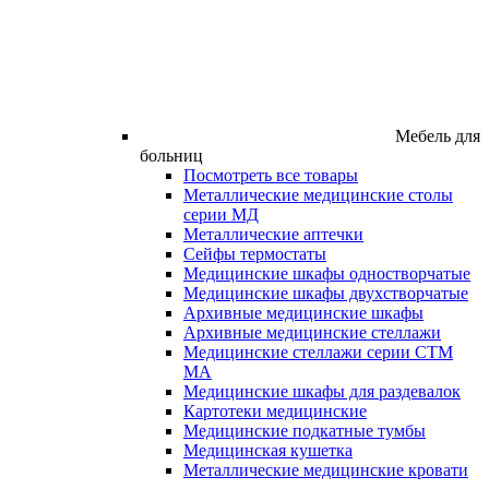
Мебель для
больниц
Посмотреть все товары
Металлические медицинские столы
серии МД
Металлические аптечки
Сейфы термостаты
Медицинские шкафы одностворчатые
Медицинские шкафы двухстворчатые
Архивные медицинские шкафы
Архивные медицинские стеллажи
Медицинские стеллажи серии СТМ
МА
Медицинские шкафы для раздевалок
Картотеки медицинские
Медицинские подкатные тумбы
Медицинская кушетка
Металлические медицинские кровати