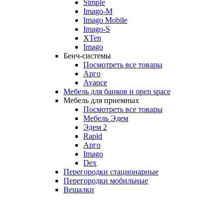
Simple
Imago-M
Imago Mobile
Imago-S
XTen
Imago
Бенч-системы
Посмотреть все товары
Арго
Avance
Мебель для банков и open space
Мебель для приемных
Посмотреть все товары
Мебель Эдем
Эдем 2
Rapid
Арго
Imago
Dex
Перегородки стационарные
Перегородки мобильные
Вешалки