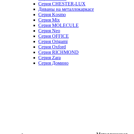
Серия CHESTER-LUX
Диваны на металлокаркасе
Серия Kosmo
Серия Mix
Серия MOLECULE
Серия Neo
Серия OFFICE
Серия Origami
Серия Oxford
Серия RICHMOND
Серия Zara
Серия Домино