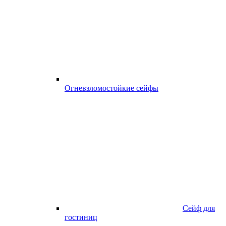
Огневзломостойкие сейфы
Сейф для
гостиниц