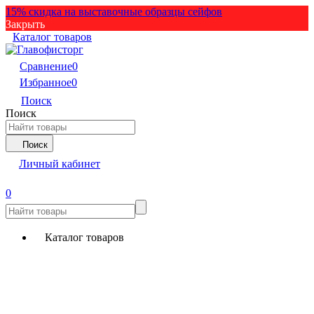
15% скидка на выставочные образцы сейфов
Закрыть
Каталог товаров
Сравнение
0
Избранное
0
Поиск
Поиск
Поиск
Личный кабинет
0
Каталог товаров