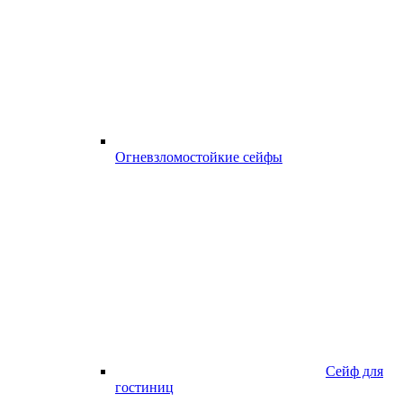
Огневзломостойкие сейфы
Сейф для
гостиниц