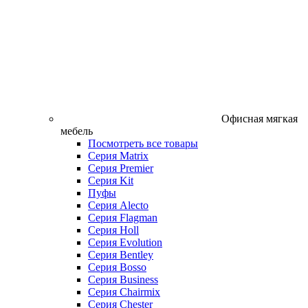
Офисная мягкая
мебель
Посмотреть все товары
Серия Matrix
Серия Premier
Серия Kit
Пуфы
Серия Alecto
Серия Flagman
Серия Holl
Серия Evolution
Серия Bentley
Серия Bosso
Серия Business
Серия Chairmix
Серия Chester