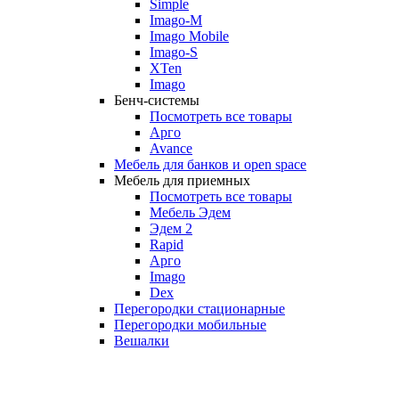
Simple
Imago-M
Imago Mobile
Imago-S
XTen
Imago
Бенч-системы
Посмотреть все товары
Арго
Avance
Мебель для банков и open space
Мебель для приемных
Посмотреть все товары
Мебель Эдем
Эдем 2
Rapid
Арго
Imago
Dex
Перегородки стационарные
Перегородки мобильные
Вешалки