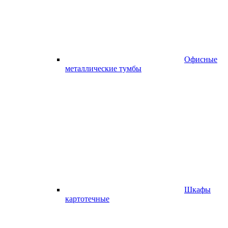
Офисные
металлические тумбы
Шкафы
картотечные