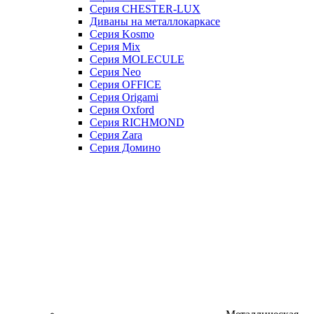
Серия CHESTER-LUX
Диваны на металлокаркасе
Серия Kosmo
Серия Mix
Серия MOLECULE
Серия Neo
Серия OFFICE
Серия Origami
Серия Oxford
Серия RICHMOND
Серия Zara
Серия Домино