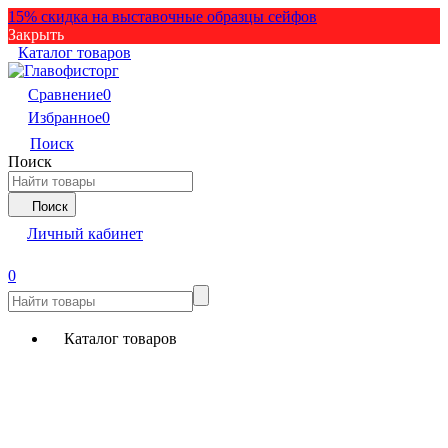
15% скидка на выставочные образцы сейфов
Закрыть
Каталог товаров
Сравнение
0
Избранное
0
Поиск
Поиск
Поиск
Личный кабинет
0
Каталог товаров