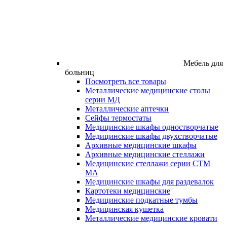
Мебель для
больниц
Посмотреть все товары
Металлические медицинские столы
серии МД
Металлические аптечки
Сейфы термостаты
Медицинские шкафы одностворчатые
Медицинские шкафы двухстворчатые
Архивные медицинские шкафы
Архивные медицинские стеллажи
Медицинские стеллажи серии СТМ
МА
Медицинские шкафы для раздевалок
Картотеки медицинские
Медицинские подкатные тумбы
Медицинская кушетка
Металлические медицинские кровати