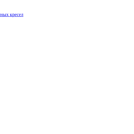
сных кресел