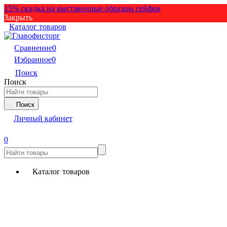
15% скидка на выставочные образцы сейфов
Закрыть
Каталог товаров
Сравнение
0
Избранное
0
Поиск
Поиск
Поиск
Личный кабинет
0
Каталог товаров