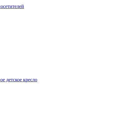
посетителей
е детское кресло