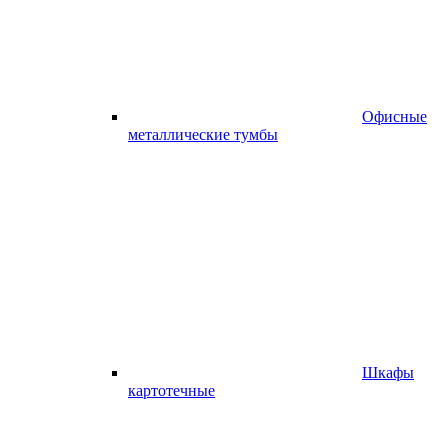
Офисные
металлические тумбы
Шкафы
картотечные