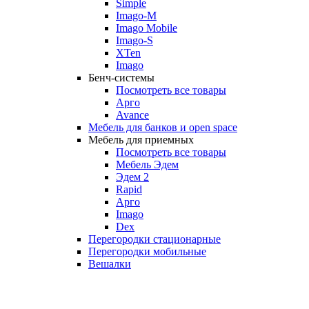
Simple
Imago-M
Imago Mobile
Imago-S
XTen
Imago
Бенч-системы
Посмотреть все товары
Арго
Avance
Мебель для банков и open space
Мебель для приемных
Посмотреть все товары
Мебель Эдем
Эдем 2
Rapid
Арго
Imago
Dex
Перегородки стационарные
Перегородки мобильные
Вешалки