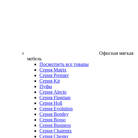
Офисная мягкая
мебель
Посмотреть все товары
Серия Matrix
Серия Premier
Серия Kit
Пуфы
Серия Alecto
Серия Flagman
Серия Holl
Серия Evolution
Серия Bentley
Серия Bosso
Серия Business
Серия Chairmix
Серия Chester