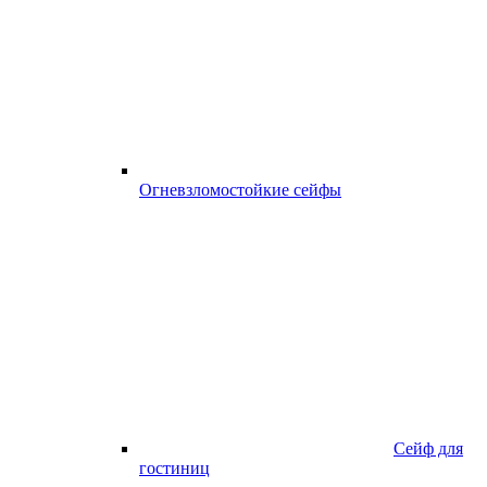
Огневзломостойкие сейфы
Сейф для
гостиниц