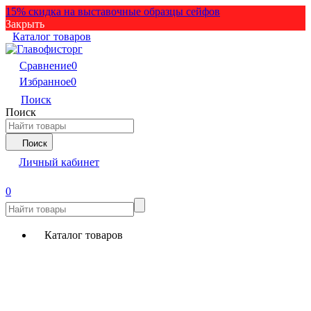
15% скидка на выставочные образцы сейфов
Закрыть
Каталог товаров
Сравнение
0
Избранное
0
Поиск
Поиск
Поиск
Личный кабинет
0
Каталог товаров