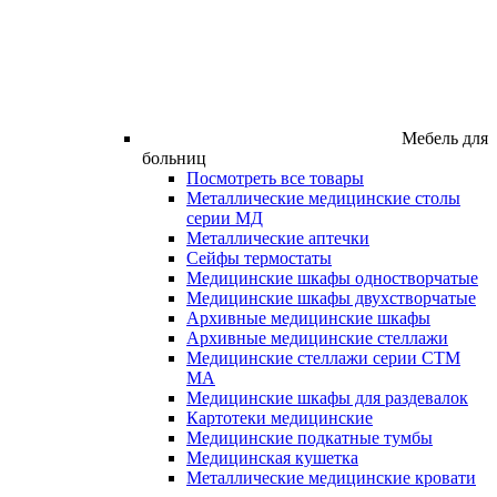
Мебель для
больниц
Посмотреть все товары
Металлические медицинские столы
серии МД
Металлические аптечки
Сейфы термостаты
Медицинские шкафы одностворчатые
Медицинские шкафы двухстворчатые
Архивные медицинские шкафы
Архивные медицинские стеллажи
Медицинские стеллажи серии СТМ
МА
Медицинские шкафы для раздевалок
Картотеки медицинские
Медицинские подкатные тумбы
Медицинская кушетка
Металлические медицинские кровати