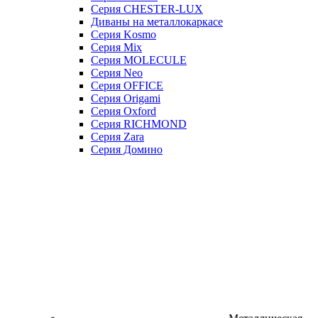
Серия CHESTER-LUX
Диваны на металлокаркасе
Серия Kosmo
Серия Mix
Серия MOLECULE
Серия Neo
Серия OFFICE
Серия Origami
Серия Oxford
Серия RICHMOND
Серия Zara
Серия Домино